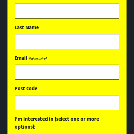
Last Name
Email
(Nécessaire)
Post Code
I’m interested in (select one or more
options):