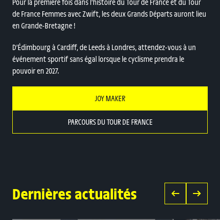
Pour la première fois dans l’histoire du Tour de France et du Tour
de France Femmes avec Zwift, les deux Grands Départs auront lieu
en Grande-Bretagne !
D’Édimbourg à Cardiff, de Leeds à Londres, attendez-vous à un
événement sportif sans égal lorsque le cyclisme prendra le
pouvoir en 2027.
JOY MAKER
PARCOURS DU TOUR DE FRANCE
Dernières actualités