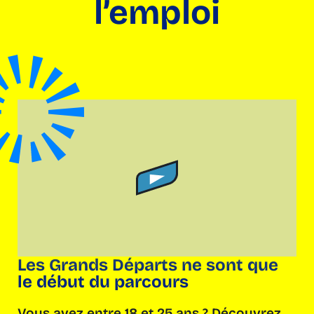
l’emploi
Les Grands Départs ne sont que
le début du parcours
Vous avez entre 18 et 25 ans ? Découvrez