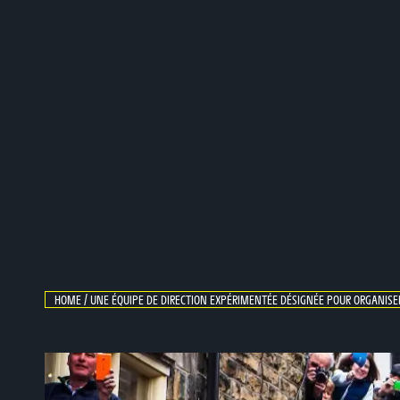
Skip
to
content
HOME
/
UNE ÉQUIPE DE DIRECTION EXPÉRIMENTÉE DÉSIGNÉE POUR ORGANISE