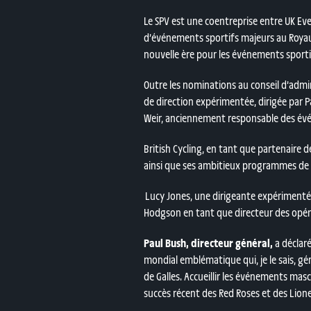
Le SPV est une coentreprise entre UK Ev
d’événements sportifs majeurs au Royaum
nouvelle ère pour les événements sportif
Outre les nominations au conseil d’admi
de direction expérimentée, dirigée par 
Weir, anciennement responsable des évén
British Cycling, en tant que partenaire
ainsi que ses ambitieux programmes de b
Lucy Jones, une dirigeante expérimenté
Hodgson en tant que directeur des opér
Paul Bush, directeur général,
a déclaré
mondial emblématique qui, je le sais, g
de Galles. Accueillir les événements mas
succès récent des Red Roses et des Lione