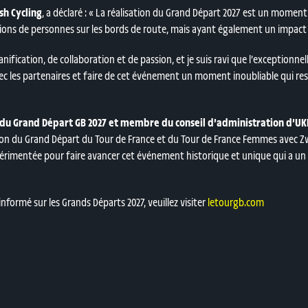
sh Cycling
, a déclaré :
« La réalisation du Grand Départ 2027 est un moment
lions de personnes sur les bords de route, mais ayant également un impact s
anification, de collaboration et de passion, et je suis ravi que l’exceptionne
vec les partenaires et faire de cet événement un moment inoubliable qui r
m du Grand Départ GB 2027 et membre du conseil d’administration d’UK
ion du Grand Départ du Tour de France et du Tour de France Femmes avec Zwi
périmentée pour faire avancer cet événement historique et unique qui a un 
nformé sur les Grands Départs 2027, veuillez visiter
letourgb.com