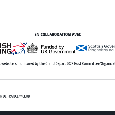
EN COLLABORATION AVEC
s website is monitored by the Grand Départ 2027 Host Committee/Organiza
R DE FRANCE™ CLUB