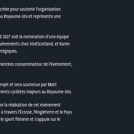
créée pour soutenir l’organisation
 au Royaume-Uni et représente une
B 2027 voit la nomination d’une équipe
vénements chez VisitScotland, et Karen
atégiques.
t orientées consommateur de l’événement,
rojet et sera soutenue par Matt
ments cyclistes majeurs au Royaume-Uni.
nir la réalisation de cet événement
ravers l’Écosse, l’Angleterre et le Pays
e sport féminin et s’appuie sur le