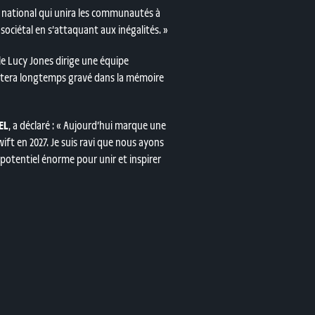
 national qui unira les communautés à
ociétal en s’attaquant aux inégalités. »
lle Lucy Jones dirige une équipe
estera longtemps gravé dans la mémoire
EL
, a déclaré :
« Aujourd’hui marque une
ft en 2027. Je suis ravi que nous ayons
potentiel énorme pour unir et inspirer