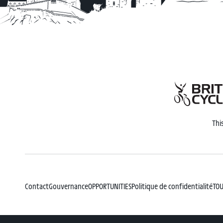
Thi
Contact
Gouvernance
OPPORTUNITIES
Politique de confidentialité
TOU