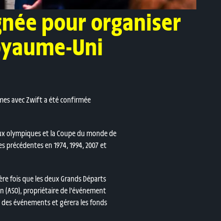
gnée pour organiser
Royaume-Uni
mmes avec Zwift a été confirmée
Jeux olympiques et la Coupe du monde de
es précédentes en 1974, 1994, 2007 et
ère fois que les deux Grands Départs
 (ASO), propriétaire de l’événement
on des événements et gérera les fonds